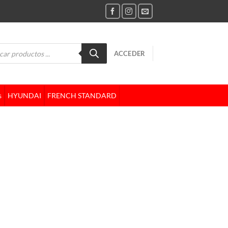
da
ACCEDER
tos
s
HYUNDAI
FRENCH STANDARD