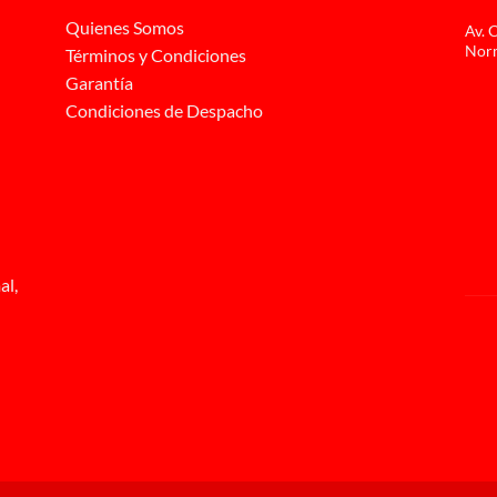
Quienes Somos
Av. 
Norm
Términos y Condiciones
Garantía
Condiciones de Despacho
al,