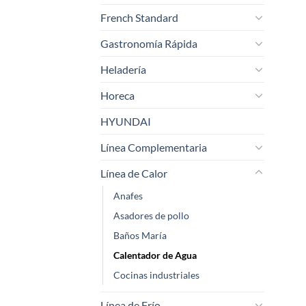
French Standard
Gastronomía Rápida
Heladería
Horeca
HYUNDAI
Línea Complementaria
Línea de Calor
Anafes
Asadores de pollo
Baños María
Calentador de Agua
Cocinas industriales
Línea de Frío