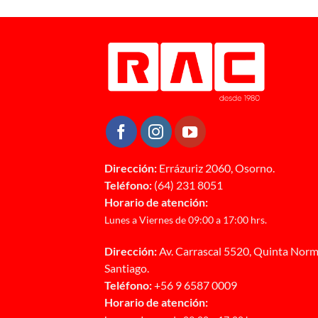
Dirección:
Errázuriz 2060, Osorno.
Teléfono:
(64) 231 8051
Horario de atención:
Lunes a Viernes de 09:00 a 17:00 hrs.
Dirección:
Av. Carrascal 5520, Quinta Norm
Santiago.
Teléfono:
+56 9 6587 0009
Horario de atención: