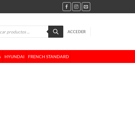
da
ACCEDER
tos
s
HYUNDAI
FRENCH STANDARD