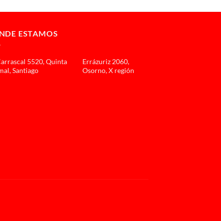
NDE ESTAMOS
Carrascal 5520, Quinta
Errázuriz 2060,
al, Santiago
Osorno, X región