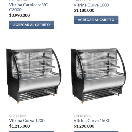
Vitrina Carnicera VC-
Vitrina Curva 1000
C3000
$
1.180.000
$
3.990.000
AGREGAR AL CARRITO
AGREGAR AL CARRITO
CAFETERÍA
CAFETERÍA
Vitrina Curva 1200
Vitrina Curva 1500
$
1.215.000
$
1.290.000