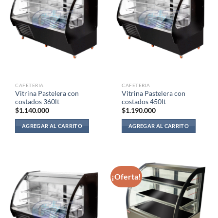
CAFETERÍA
CAFETERÍA
Vitrina Pastelera con
Vitrina Pastelera con
costados 360lt
costados 450lt
$
1.140.000
$
1.190.000
AGREGAR AL CARRITO
AGREGAR AL CARRITO
¡Oferta!