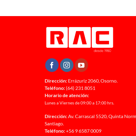
Dirección:
Errázuriz 2060, Osorno.
Teléfono:
(64) 231 8051
Horario de atención:
Lunes a Viernes de 09:00 a 17:00 hrs.
Dirección:
Av. Carrascal 5520, Quinta Norm
Santiago.
Teléfono:
+56 9 6587 0009