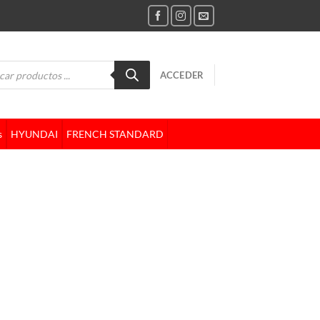
da
ACCEDER
tos
s
HYUNDAI
FRENCH STANDARD