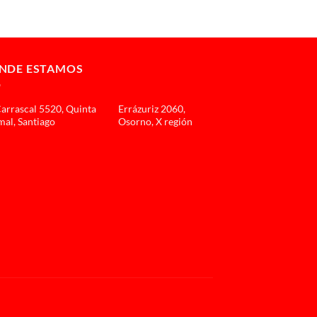
NDE ESTAMOS
Carrascal 5520, Quinta
Errázuriz 2060,
al, Santiago
Osorno, X región