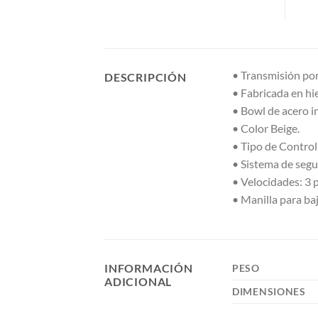
• Transmisión por
DESCRIPCIÓN
• Fabricada en hi
• Bowl de acero i
• Color Beige.
• Tipo de Contro
• Sistema de segu
• Velocidades: 3 
• Manilla para baj
INFORMACIÓN
PESO
ADICIONAL
DIMENSIONES