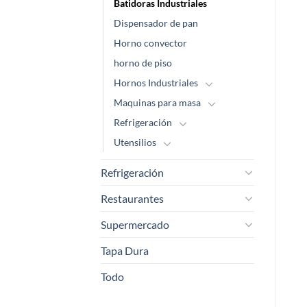
Batidoras Industriales
Dispensador de pan
Horno convector
horno de piso
Hornos Industriales
Maquinas para masa
Refrigeración
Utensilios
Refrigeración
Restaurantes
Supermercado
Tapa Dura
Todo