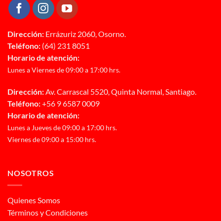
Dirección:
Errázuriz 2060, Osorno.
Teléfono:
(64) 231 8051
Horario de atención:
Lunes a Viernes de 09:00 a 17:00 hrs.
Dirección:
Av. Carrascal 5520, Quinta Normal, Santiago.
Teléfono:
+56 9 6587 0009
Horario de atención:
Lunes a Jueves de 09:00 a 17:00 hrs.
Viernes de 09:00 a 15:00 hrs.
NOSOTROS
Quienes Somos
Términos y Condiciones