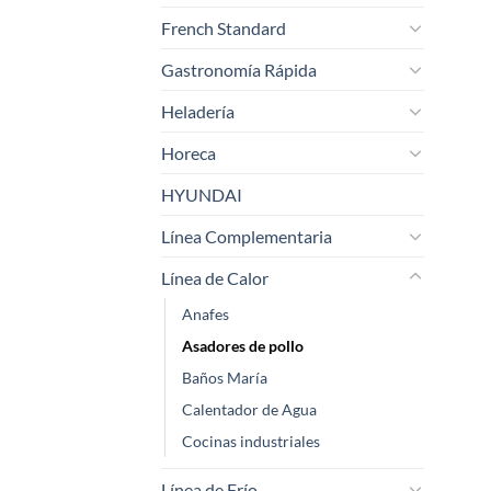
French Standard
Gastronomía Rápida
Heladería
Horeca
HYUNDAI
Línea Complementaria
Línea de Calor
Anafes
Asadores de pollo
Baños María
Calentador de Agua
Cocinas industriales
Línea de Frío