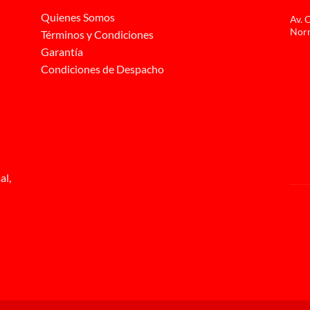
Quienes Somos
Av. 
Norm
Términos y Condiciones
Garantía
Condiciones de Despacho
al,