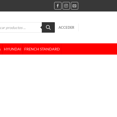
da
ACCEDER
tos
s
HYUNDAI
FRENCH STANDARD