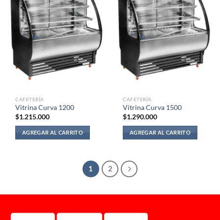
CAFETERÍA
CAFETERÍA
Vitrina Curva 1200
Vitrina Curva 1500
$
1.215.000
$
1.290.000
AGREGAR AL CARRITO
AGREGAR AL CARRITO
1
2