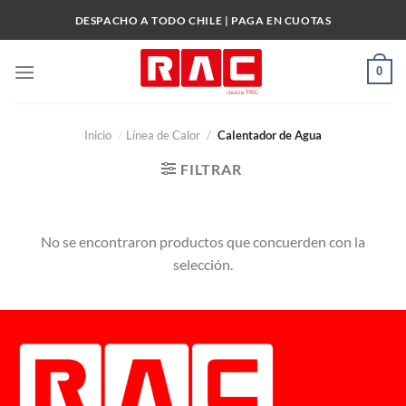
Skip
DESPACHO A TODO CHILE | PAGA EN CUOTAS
to
content
0
Inicio
/
Línea de Calor
/
Calentador de Agua
FILTRAR
No se encontraron productos que concuerden con la
selección.