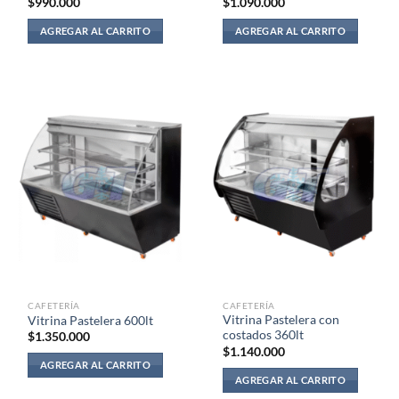
$
990.000
$
1.090.000
AGREGAR AL CARRITO
AGREGAR AL CARRITO
CAFETERÍA
CAFETERÍA
Vitrina Pastelera con
Vitrina Pastelera 600lt
costados 360lt
$
1.350.000
$
1.140.000
AGREGAR AL CARRITO
AGREGAR AL CARRITO