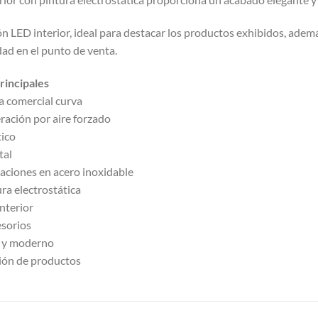
ón LED interior, ideal para destacar los productos exhibidos, ade
ad en el punto de venta.
rincipales
da comercial curva
eración por aire forzado
ico
tal
aciones en acero inoxidable
ra electrostática
nterior
esorios
 y moderno
ción de productos