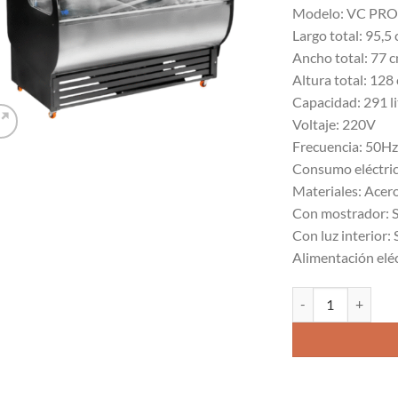
Modelo: VC PRO
Largo total: 95,5
Ancho total: 77 
Altura total: 128
Capacidad: 291 li
Voltaje: 220V
Frecuencia: 50Hz
Consumo eléctri
Materiales: Acer
Con mostrador: S
Con luz interior: 
Alimentación elé
Vitrina Curva 1000