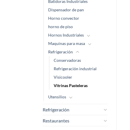
Batidoras Industriales
Dispensador de pan
Horno convector
horno de piso
Hornos Industriales
Maquinas para masa
Refrigeración
Conservadoras
Refrigeración industrial
Visicooler
Vitrinas Pasteleras
Utensilios
Refrigeración
Restaurantes