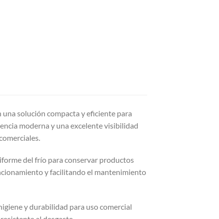
 una solución compacta y eficiente para
iencia moderna y una excelente visibilidad
 comerciales.
niforme del frío para conservar productos
ncionamiento y facilitando el mantenimiento
 higiene y durabilidad para uso comercial
resistente al desgaste.