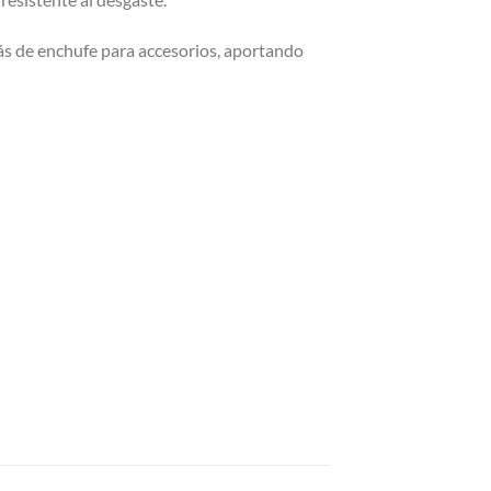
más de enchufe para accesorios, aportando