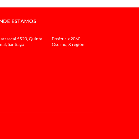
NDE ESTAMOS
Carrascal 5520, Quinta
Errázuriz 2060,
al, Santiago
Osorno, X región