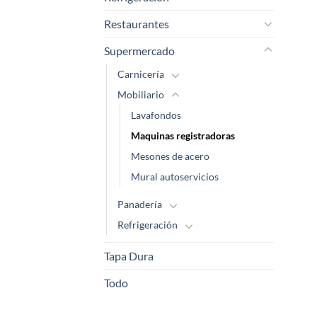
Restaurantes
Supermercado
Carnicería
Mobiliario
Lavafondos
Maquinas registradoras
Mesones de acero
Mural autoservicios
Panadería
Refrigeración
Tapa Dura
Todo