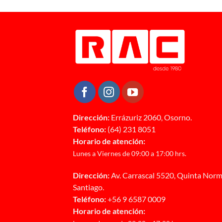
Dirección:
Errázuriz 2060, Osorno.
Teléfono:
(64) 231 8051
Horario de atención:
Lunes a Viernes de 09:00 a 17:00 hrs.
Dirección:
Av. Carrascal 5520, Quinta Norm
Santiago.
Teléfono:
+56 9 6587 0009
Horario de atención: