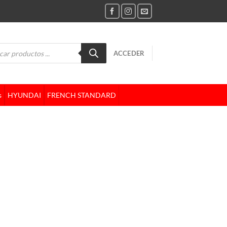
da
ACCEDER
tos
s
HYUNDAI
FRENCH STANDARD