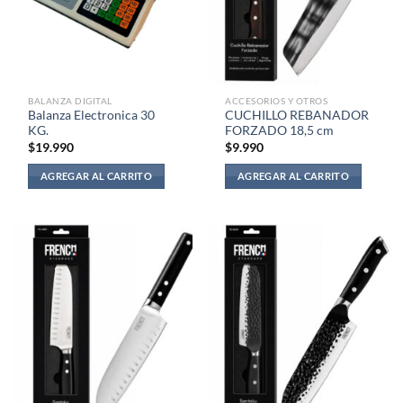
BALANZA DIGITAL
ACCESORIOS Y OTROS
Balanza Electronica 30
CUCHILLO REBANADOR
KG.
FORZADO 18,5 cm
$
19.990
$
9.990
AGREGAR AL CARRITO
AGREGAR AL CARRITO