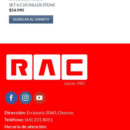
SET 6 CUCHILLOS STEAK
$
54.990
AGREGAR AL CARRITO
Dirección:
Errázuriz 2060, Osorno.
Teléfono:
(64) 231 8051
Horario de atención: