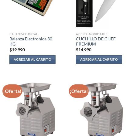
BALANZA DIGITAL
ACERO INOXIDABLE
Balanza Electronica 30
CUCHILLO DE CHEF
KG.
PREMIUM
$
19.990
$
14.990
AGREGAR AL CARRITO
AGREGAR AL CARRITO
¡Oferta!
¡Oferta!