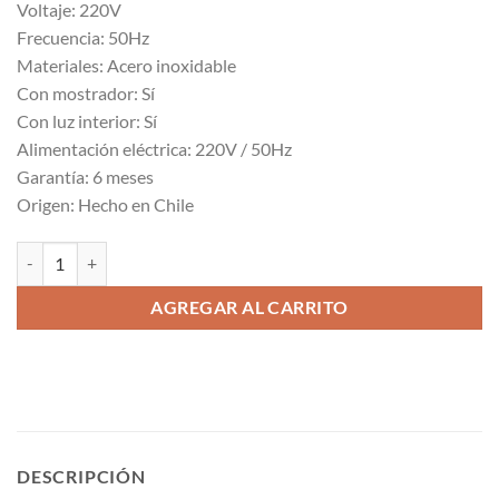
Voltaje: 220V
Frecuencia: 50Hz
Materiales: Acero inoxidable
Con mostrador: Sí
Con luz interior: Sí
Alimentación eléctrica: 220V / 50Hz
Garantía: 6 meses
Origen: Hecho en Chile
Vitrina Carnicera VC-C2500 cantidad
AGREGAR AL CARRITO
DESCRIPCIÓN