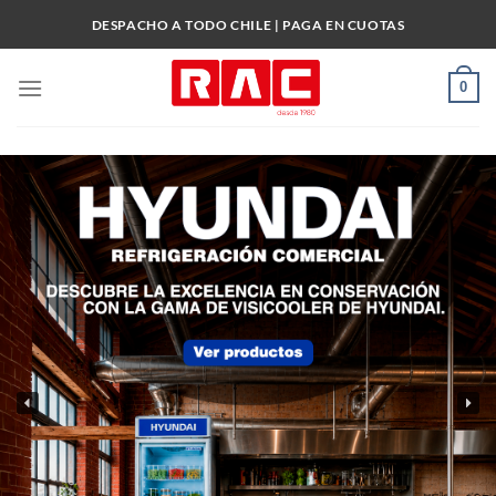
Skip
DESPACHO A TODO CHILE | PAGA EN CUOTAS
to
content
0