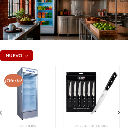
NUEVO
¡Oferta!
CAFETERÍA
ACCESORIOS Y OTROS