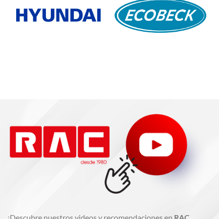
¡Descubre nuestros videos y recomendaciones en
RAC