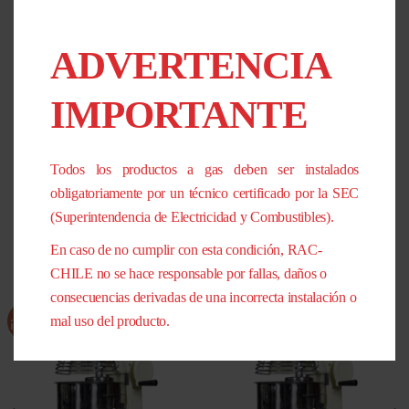
ADVERTENCIA
INFORMACIÓN ADICIONAL
IMPORTANTE
PESO
36 kg
DIMENSIONES
85 × 77 × 124 cm
Todos los productos a gas deben ser instalados
obligatoriamente por un técnico certificado por la SEC
(Superintendencia de Electricidad y Combustibles).
PRODUCTOS RELACIONADOS
En caso de no cumplir con esta condición, RAC-
CHILE no se hace responsable por fallas, daños o
consecuencias derivadas de una incorrecta instalación o
¡Oferta!
¡Oferta!
mal uso del producto.