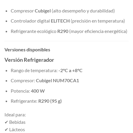
Compresor
Cubigel
(alto desempeño y durabilidad)
Controlador digital
ELITECH
(precisión en temperatura)
Refrigerante ecológico
R290
(mayor eficiencia energética)
Versiones disponibles
Versión Refrigerador
Rango de temperatura:
-2°C a +8°C
Compresor:
Cubigel NUM70CA1
Potencia:
400 W
Refrigerante:
R290 (95 g)
Ideal para:
✔ Bebidas
✔ Lácteos