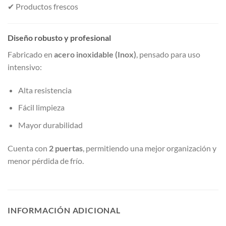
✔ Productos frescos
Diseño robusto y profesional
Fabricado en
acero inoxidable (Inox)
, pensado para uso
intensivo:
Alta resistencia
Fácil limpieza
Mayor durabilidad
Cuenta con
2 puertas
, permitiendo una mejor organización y
menor pérdida de frío.
INFORMACIÓN ADICIONAL