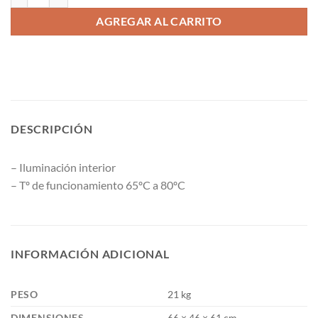
AGREGAR AL CARRITO
DESCRIPCIÓN
– Iluminación interior
– Tº de funcionamiento 65ºC a 80ºC
INFORMACIÓN ADICIONAL
PESO
21 kg
DIMENSIONES
66 × 46 × 61 cm