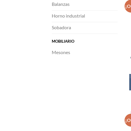
Balanzas
¡O
Horno industrial
Sobadora
MOBILIARIO
Mesones
¡O