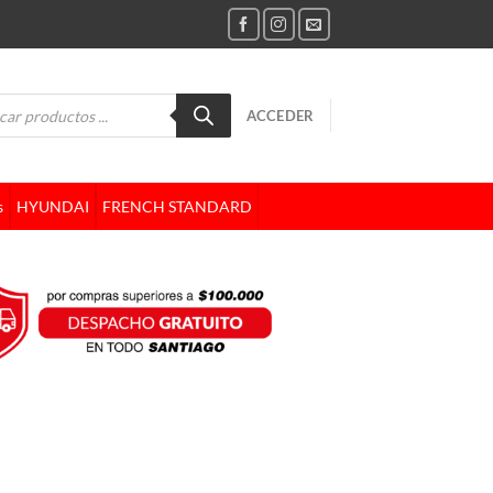
da
ACCEDER
tos
s
HYUNDAI
FRENCH STANDARD