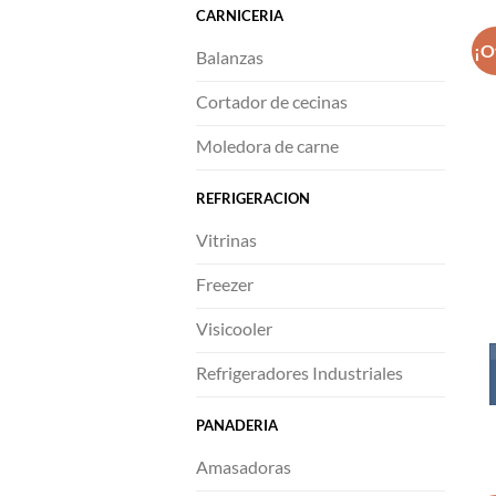
CARNICERIA
¡O
Balanzas
Cortador de cecinas
Moledora de carne
REFRIGERACION
Vitrinas
Freezer
Visicooler
Refrigeradores Industriales
PANADERIA
Amasadoras