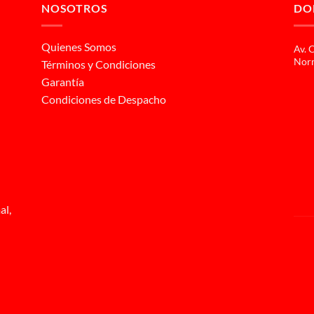
NOSOTROS
DO
Quienes Somos
Av. 
Norm
Términos y Condiciones
Garantía
Condiciones de Despacho
al,