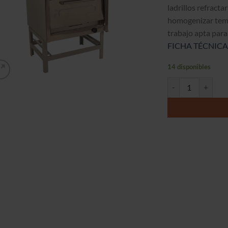
ladrillos refracta
homogenizar temp
trabajo apta para
FICHA TÉCNICA
14 disponibles
Horno 2 Camara (5