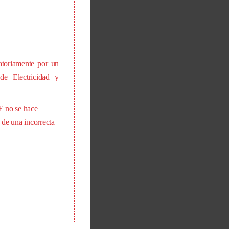
atoriamente por un
de Electricidad y
E no se hace
 de una incorrecta