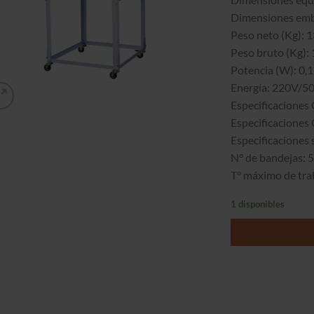
Dimensiones emb
Peso neto (Kg): 
Peso bruto (Kg):
Potencia (W): 0,
Energía: 220V/5
Especificaciones
Especificaciones
Especificaciones 
N° de bandejas: 
T° máximo de tra
1 disponibles