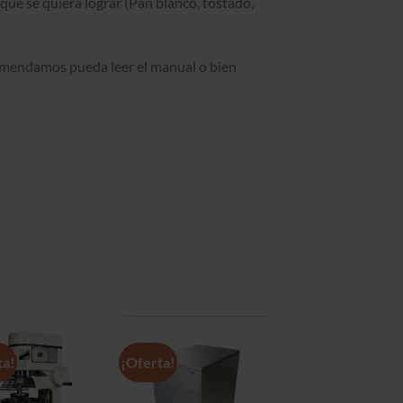
ue se quiera lograr (Pan blanco, tostado,
omendamos pueda leer el manual o bien
ta!
¡Oferta!