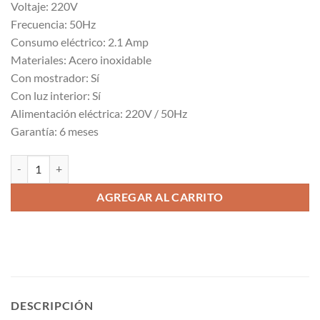
Voltaje: 220V
Frecuencia: 50Hz
Consumo eléctrico: 2.1 Amp
Materiales: Acero inoxidable
Con mostrador: Sí
Con luz interior: Sí
Alimentación eléctrica: 220V / 50Hz
Garantía: 6 meses
Vitrina Pastelera con costados 600lt cantidad
AGREGAR AL CARRITO
DESCRIPCIÓN