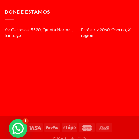
DONDE ESTAMOS
Av. Carrascal 5520, Quinta Normal,
Errázuriz 2060, Osorno, X
Santiago
región
1
© Rac Chile 2025