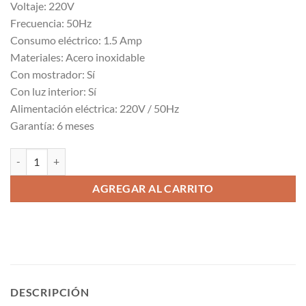
Voltaje: 220V
Frecuencia: 50Hz
Consumo eléctrico: 1.5 Amp
Materiales: Acero inoxidable
Con mostrador: Sí
Con luz interior: Sí
Alimentación eléctrica: 220V / 50Hz
Garantía: 6 meses
Vitrina Pastelera 360lt cantidad
AGREGAR AL CARRITO
DESCRIPCIÓN