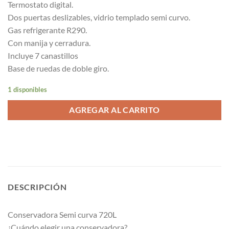
Termostato digital.
Dos puertas deslizables, vidrio templado semi curvo.
Gas refrigerante R290.
Con manija y cerradura.
Incluye 7 canastillos
Base de ruedas de doble giro.
1 disponibles
AGREGAR AL CARRITO
DESCRIPCIÓN
Conservadora Semi curva 720L
¿Cuándo elegir una conservadora?