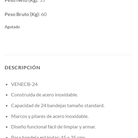
Peso Bruto (Kg):
60
Agotado
DESCRIPCIÓN
VENECB-24
Construida de acero inoxidable.
Capacidad de 24 bandejas tamaño standard.
Marcos y pilares de acero inoxidable.
Diseño funcional fácil de limpiar y armar.
Para bandeja estándar: 45 x 35 cms.