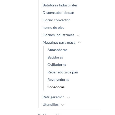
Batidoras Industriales
Dispensador de pan
Horno convector
horno de piso
Hornos Industriales
Maquinas para masa
Amasadoras
Batidoras
Ovilladoras
Rebanadora de pan
Revolvedoras
Sobadoras
Refrigeración
Utensilios