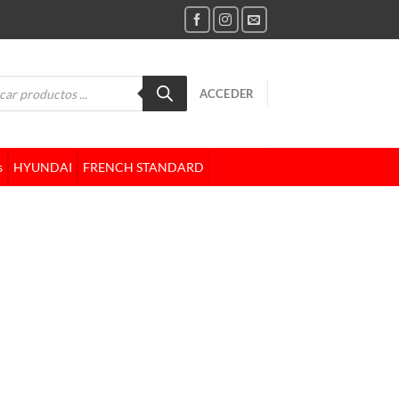
da
ACCEDER
tos
s
HYUNDAI
FRENCH STANDARD