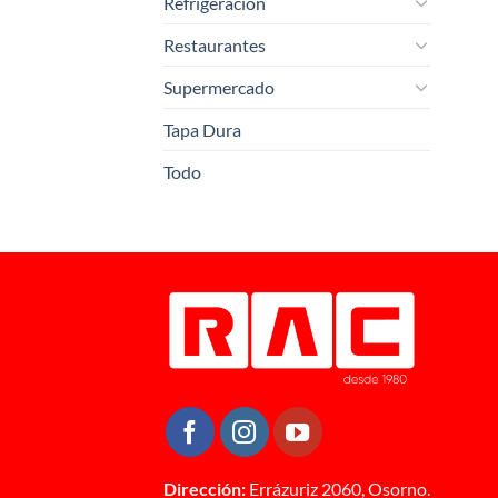
Refrigeración
Restaurantes
Supermercado
Tapa Dura
Todo
Dirección:
Errázuriz 2060, Osorno.