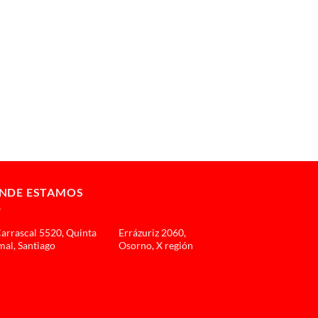
NDE ESTAMOS
Carrascal 5520, Quinta
Errázuriz 2060,
al, Santiago
Osorno, X región