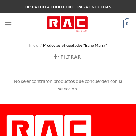
Skip
DESPACHO A TODO CHILE | PAGA EN CUOTAS
to
content
0
Inicio
/
Productos etiquetados “Baño María”
FILTRAR
No se encontraron productos que concuerden con la
selección.