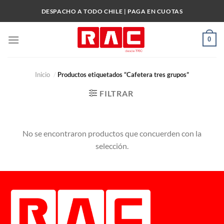
Skip
DESPACHO A TODO CHILE | PAGA EN CUOTAS
to
content
0
Inicio
/
Productos etiquetados “Cafetera tres grupos”
FILTRAR
No se encontraron productos que concuerden con la
selección.