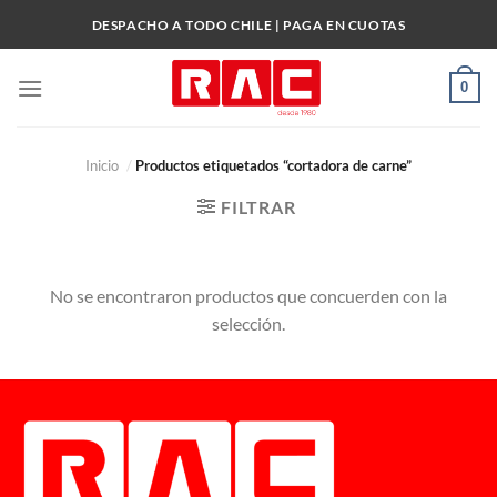
Skip
DESPACHO A TODO CHILE | PAGA EN CUOTAS
to
content
0
Inicio
/
Productos etiquetados “cortadora de carne”
FILTRAR
No se encontraron productos que concuerden con la
selección.