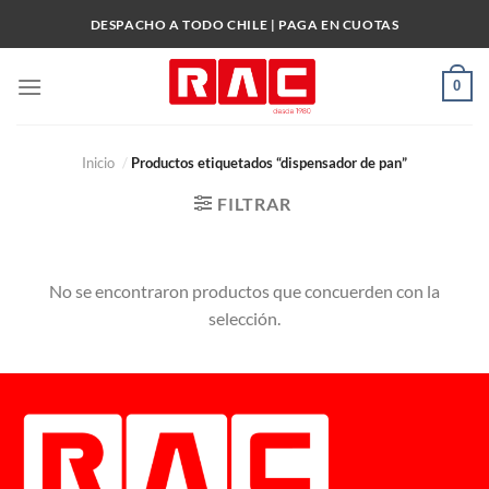
Skip
DESPACHO A TODO CHILE | PAGA EN CUOTAS
to
content
0
Inicio
/
Productos etiquetados “dispensador de pan”
FILTRAR
No se encontraron productos que concuerden con la
selección.