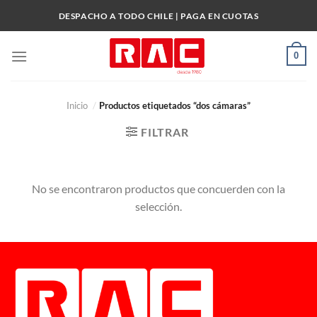
Skip
DESPACHO A TODO CHILE | PAGA EN CUOTAS
to
content
0
Inicio
/
Productos etiquetados “dos cámaras”
FILTRAR
No se encontraron productos que concuerden con la
selección.