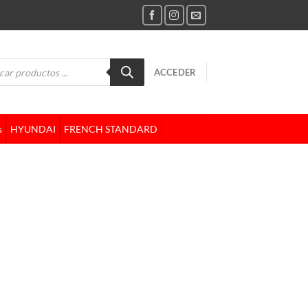
da
ACCEDER
tos
s
HYUNDAI
FRENCH STANDARD