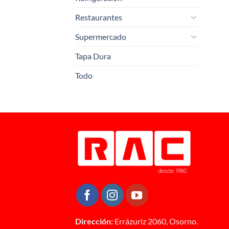
Restaurantes
Supermercado
Tapa Dura
Todo
Dirección:
Errázuriz 2060, Osorno.