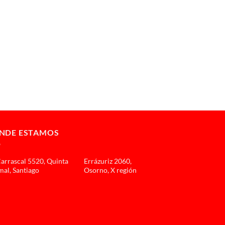
NDE ESTAMOS
Carrascal 5520, Quinta
Errázuriz 2060,
al, Santiago
Osorno, X región