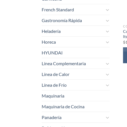
French Standard
Gastronomía Rápida
C
Heladería
C
lts
Horeca
$
HYUNDAI
Línea Complementaria
Línea de Calor
Línea de Frío
Maquinaria
Maquinaria de Cocina
Panadería