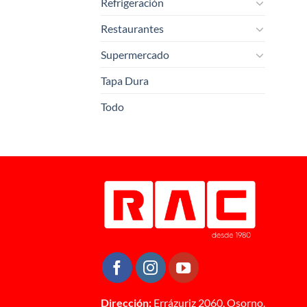
Refrigeración
Restaurantes
Supermercado
Tapa Dura
Todo
Dirección:
Errázuriz 2060, Osorno.