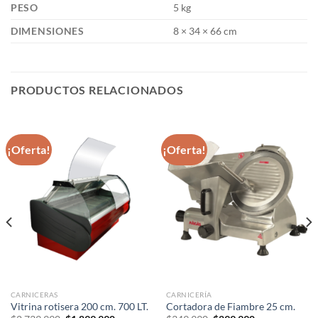
PESO
5 kg
DIMENSIONES
8 × 34 × 66 cm
PRODUCTOS RELACIONADOS
¡Oferta!
¡Oferta!
CARNICERAS
CARNICERÍA
Vitrina rotisera 200 cm. 700 LT.
Cortadora de Fiambre 25 cm.