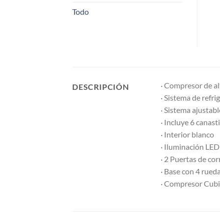
Todo
· Compresor de alt
DESCRIPCIÓN
· Sistema de refri
· Sistema ajustab
· Incluye 6 canasti
· Interior blanco
· Iluminación LED
· 2 Puertas de cor
· Base con 4 rueda
· Compresor Cubi