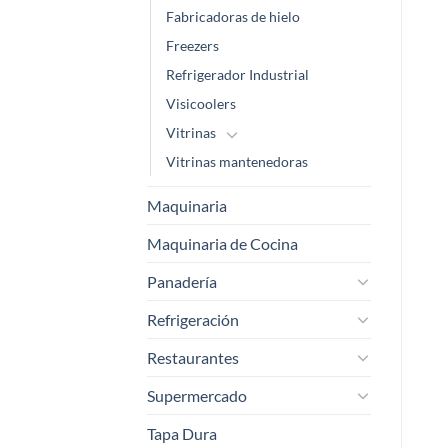
Fabricadoras de hielo
Freezers
Refrigerador Industrial
Visicoolers
Vitrinas
Vitrinas mantenedoras
Maquinaria
Maquinaria de Cocina
Panadería
Refrigeración
Restaurantes
Supermercado
Tapa Dura