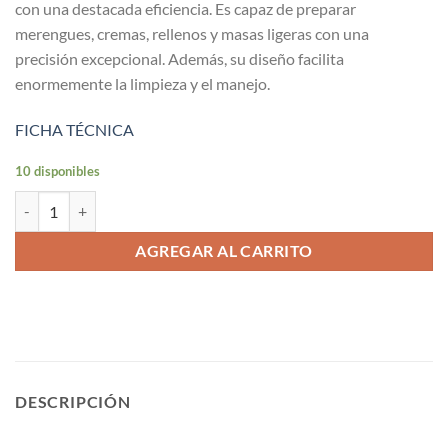
con una destacada eficiencia. Es capaz de preparar
merengues, cremas, rellenos y masas ligeras con una
precisión excepcional. Además, su diseño facilita
enormemente la limpieza y el manejo.
FICHA TÉCNICA
10 disponibles
Batidora 10 lt. cantidad
AGREGAR AL CARRITO
DESCRIPCIÓN