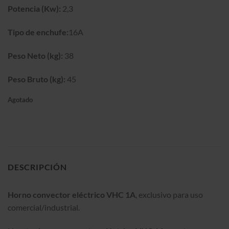
Potencia (Kw):
2,3
Tipo de enchufe:
16A
Peso Neto (kg):
38
Peso Bruto (kg):
45
Agotado
DESCRIPCIÓN
Horno convector eléctrico VHC 1A
, exclusivo para uso
comercial/industrial.