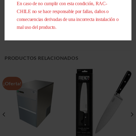
En caso de no cumplir con esta condición, RAC-
INFORMACIÓN ADICIONAL
CHILE no se hace responsable por fallas, daños o
consecuencias derivadas de una incorrecta instalación o
PESO
54 kg
mal uso del producto.
DIMENSIONES
65 × 65 × 66 cm
PRODUCTOS RELACIONADOS
¡Oferta!