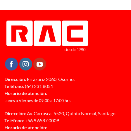
Dirección:
Errázuriz 2060, Osorno.
Teléfono:
(64) 231 8051
Horario de atención:
Lunes a Viernes de 09:00 a 17:00 hrs.
Dirección:
Av. Carrascal 5520, Quinta Normal, Santiago.
Teléfono:
+56 9 6587 0009
Horario de atención: