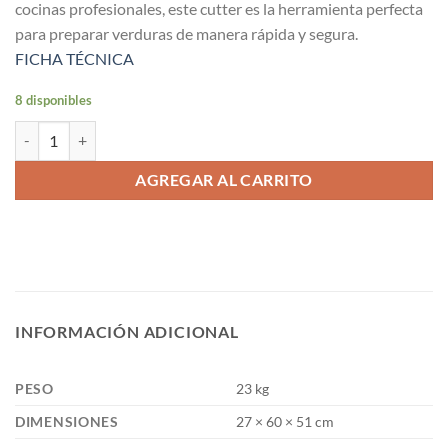
cocinas profesionales, este cutter es la herramienta perfecta
para preparar verduras de manera rápida y segura.
FICHA TÉCNICA
8 disponibles
Cutter 100 Kg./Hr. cantidad
AGREGAR AL CARRITO
INFORMACIÓN ADICIONAL
PESO
23 kg
DIMENSIONES
27 × 60 × 51 cm