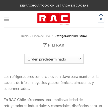
Skip
DESPACHO A TODO CHILE | PAGA EN CUOTAS
to
content
0
Inicio
/
Línea de Frío
/
Refrigerador Industrial
FILTRAR
Los refrigeradores comerciales son clave para mantener la
cadena de frío en negocios gastronómicos, almacenes y
supermercados.
En RAC Chile ofrecemos una amplia variedad de
refrigeradores industriales y comerciales, diseñados para un