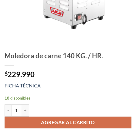
Moledora de carne 140 KG. / HR.
229.990
$
FICHA TÉCNICA
18 disponibles
Moledora de carne 140 KG. / HR. cantidad
AGREGAR AL CARRITO