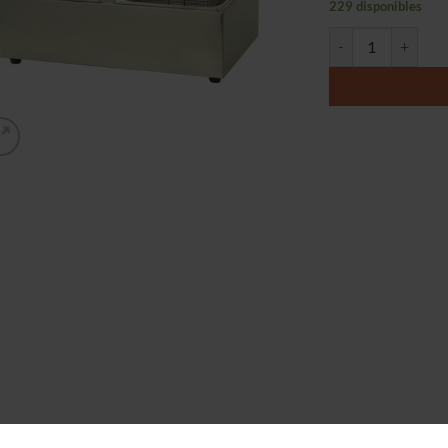
229 disponibles
Freidora Eléctrica 