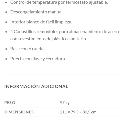
Control de temperatura por termostato ajustable.
Descongelamiento manual.
Interior blanco de fácil limpieza.
4 Canastillos removibles para almacenamiento de acero
con revestimiento de plástico sanitario.
Base con 6 ruedas.
Puerta con llave y cerradura.
INFORMACIÓN ADICIONAL
PESO
97 kg
DIMENSIONES
211 × 79,5 × 80,5 cm