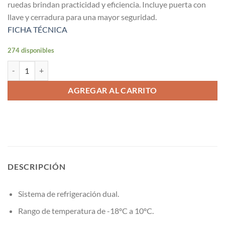
ruedas brindan practicidad y eficiencia. Incluye puerta con
llave y cerradura para una mayor seguridad.
FICHA TÉCNICA
274 disponibles
Congelador dual tapa dura 745 LT cantidad
AGREGAR AL CARRITO
DESCRIPCIÓN
Sistema de refrigeración dual.
Rango de temperatura de -18ºC a 10ºC.