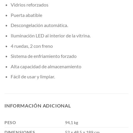
Vidrios reforzados
Puerta abatible
Descongelación automática.
Iluminación LED al interior de la vitrina.
4 ruedas, 2 con freno
Sistema de enfriamiento forzado
Alta capacidad de almacenamiento
Fácil de usar y limpiar.
INFORMACIÓN ADICIONAL
PESO
94,1 kg
DIMENSIONES
52 × 48,5 × 189 cm