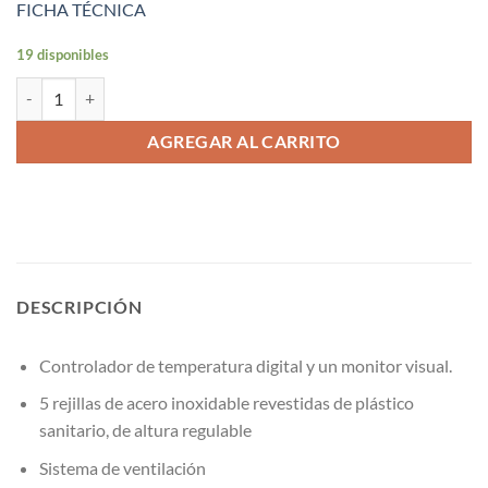
FICHA TÉCNICA
19 disponibles
Vitrina pastelera 288 lt. Negra cantidad
AGREGAR AL CARRITO
DESCRIPCIÓN
Controlador de temperatura digital y un monitor visual.
5 rejillas de acero inoxidable revestidas de plástico
sanitario, de altura regulable
Sistema de ventilación