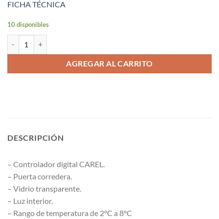
FICHA TÉCNICA
10 disponibles
Vitrina pastelera curva 100x75x120cm cantidad
AGREGAR AL CARRITO
DESCRIPCIÓN
– Controlador digital CAREL.
– Puerta corredera.
– Vidrio transparente.
– Luz interior.
– Rango de temperatura de 2°C a 8°C