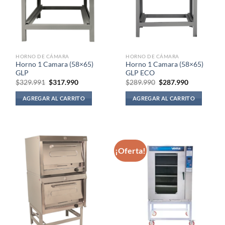
HORNO DE CÁMARA
HORNO DE CÁMARA
Horno 1 Camara (58×65)
Horno 1 Camara (58×65)
GLP
GLP ECO
El
El
El
El
$
329.991
$
317.990
$
289.990
$
287.990
precio
precio
precio
precio
original
actual
original
actual
AGREGAR AL CARRITO
AGREGAR AL CARRITO
era:
es:
era:
es:
$329.991.
$317.990.
$289.990.
$287.990.
¡Oferta!